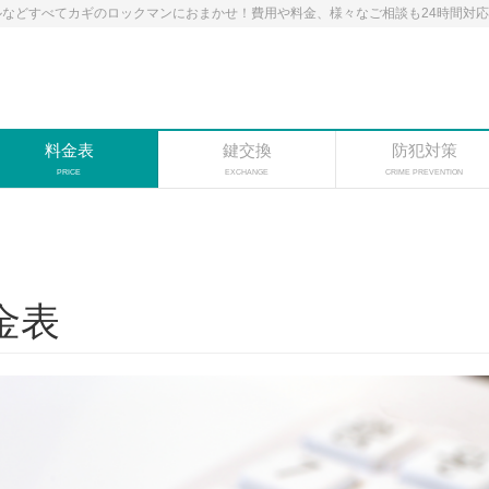
などすべてカギのロックマンにおまかせ！費用や料金、様々なご相談も24時間対
料金表
鍵交換
防犯対策
PRICE
EXCHANGE
CRIME PREVENTION
金表