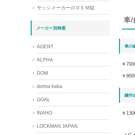
サッシメーカーのＯＥＭ錠
車
メーカー別検索
車の
AGENT
ALPHA
￥700
DOM
￥900
dorma kaba
鍵作
GOAL
INAHO
￥130
LOCKMAN JAPAN