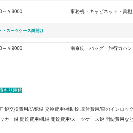
0～￥8000
事務机・キャビネット・書棚
ト・スーツケース鍵開け
0～￥9000
南京錠・バッグ・旅行カバン
積もり用途
ア 鍵交換費用/防犯鍵 交換費用/補助錠 取付費用/車のインロック
ロッカー鍵 開錠費用/机鍵 開錠費用/スーツケース鍵 開錠費用な