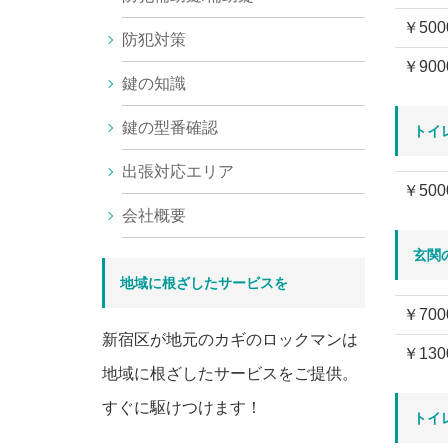
￥500
防犯対策
￥900
鍵の知識
鍵の型番確認
トイ
出張対応エリア
￥500
会社概要
玄関
地域に根ざしたサービスを
￥700
新宿区が地元のカギのロックマンは
￥130
地域に根ざしたサービスをご提供。
すぐに駆けつけます！
トイ