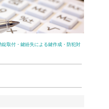
助錠取付・鍵紛失による鍵作成・防犯対