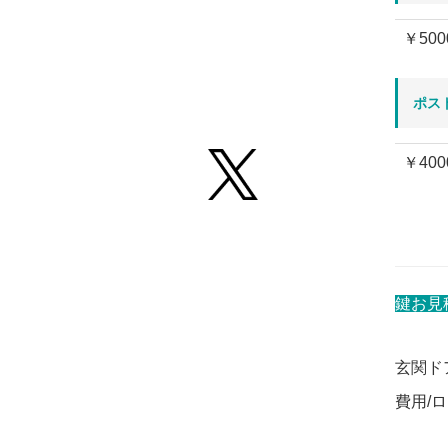
￥500
ポス
￥400
鍵お見
玄関ド
費用/