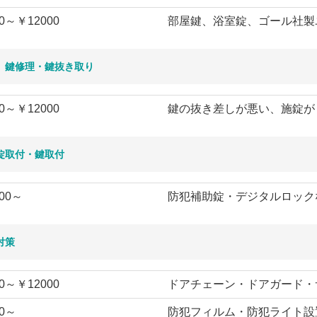
0～￥12000
部屋鍵、浴室錠、ゴール社製
、鍵修理・鍵抜き取り
0～￥12000
鍵の抜き差しが悪い、施錠が
錠取付・鍵取付
00～
防犯補助錠・デジタルロック
対策
0～￥12000
ドアチェーン・ドアガード・
0～
防犯フィルム・防犯ライト設