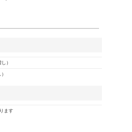
増し）
し）
ります