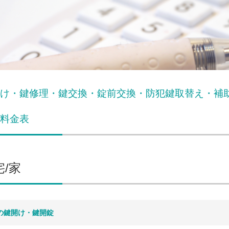
け・鍵修理・鍵交換・錠前交換・防犯鍵取替え・補
料金表
宅/家
の鍵開け・鍵開錠