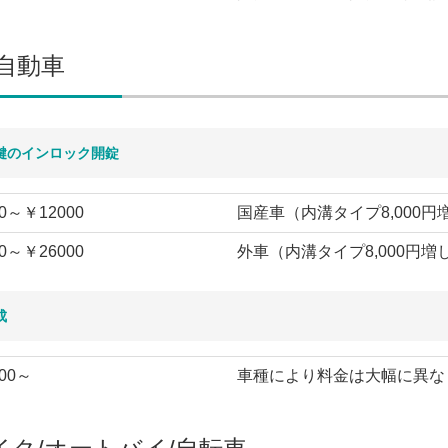
/自動車
鍵のインロック開錠
0～￥12000
国産車（内溝タイプ8,000円
0～￥26000
外車（内溝タイプ8,000円増
成
00～
車種により料金は大幅に異な