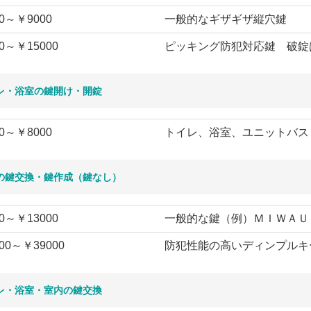
0～￥9000
一般的なギザギザ縦穴鍵
0～￥15000
ピッキング防犯対応鍵 破錠
レ・浴室の鍵開け・開錠
0～￥8000
トイレ、浴室、ユニットバス
の鍵交換・鍵作成（鍵なし）
0～￥13000
一般的な鍵（例）ＭＩＷＡＵ
00～￥39000
防犯性能の高いディンプルキ
レ・浴室・室内の鍵交換