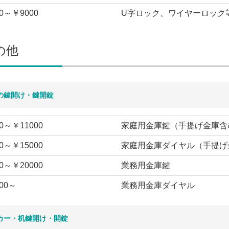
0～￥9000
U字ロック、ワイヤーロック
の他
の鍵開け・鍵開錠
0～￥11000
家庭用金庫鍵（手提げ金庫含
0～￥15000
家庭用金庫ダイヤル（手提げ
0～￥20000
業務用金庫鍵
00～
業務用金庫ダイヤル
カー・机鍵開け・開錠