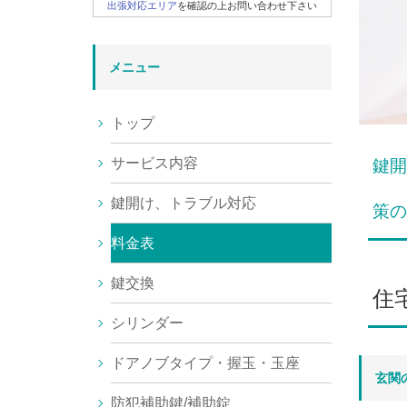
出張対応エリア
を確認の上お問い合わせ下さい
メニュー
トップ
サービス内容
鍵開
鍵開け、トラブル対応
策の
料金表
鍵交換
住
シリンダー
ドアノブタイプ・握玉・玉座
玄関
防犯補助鍵/補助錠