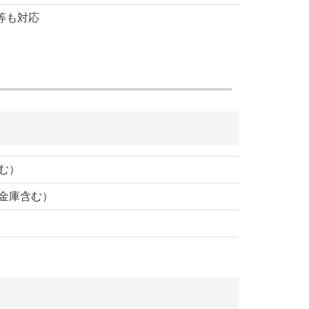
等も対応
む）
金庫含む）