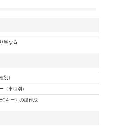
り異なる
種別）
ー（車種別）
ECキー）の鍵作成