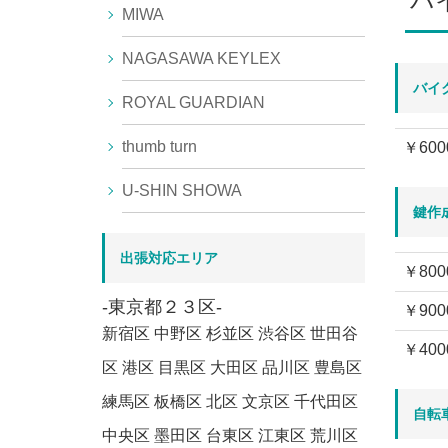
バ
MIWA
NAGASAWA KEYLEX
バイ
ROYAL GUARDIAN
thumb turn
￥600
U-SHIN SHOWA
鍵作
出張対応エリア
￥800
-東京都２３区-
￥900
新宿区 中野区 杉並区 渋谷区 世田谷
￥400
区 港区 目黒区 大田区 品川区 豊島区
練馬区 板橋区 北区 文京区 千代田区
自転
中央区 墨田区 台東区 江東区 荒川区