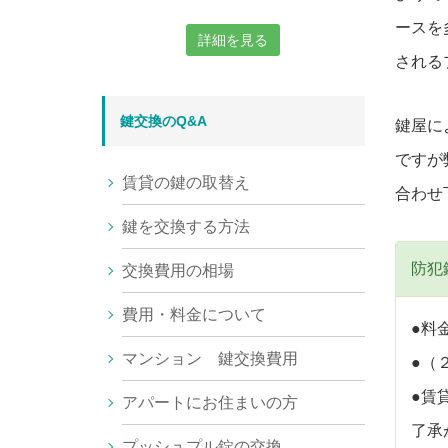
ースを
詳細を見る
される
鍵交換のQ&A
鍵屋に
ですが
賃貸の鍵の取替え
合わせ
鍵を交換する方法
防犯
交換費用の相場
費用・料金について
●料
マンション 鍵交換費用
●（
●賃
アパートにお住まいの方
了承
プッシュプル錠の交換