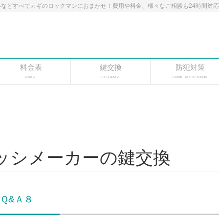
などすべてカギのロックマンにおまかせ！費用や料金、様々なご相談も24時間対
料金表
鍵交換
防犯対策
PRICE
EXCHANGE
CRIME PREVENTION
ッシメーカーの鍵交換
Ｑ&Ａ８