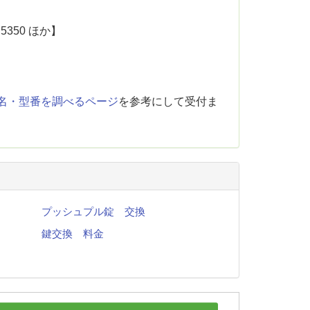
5350 ほか】
名・型番を調べるページ
を参考にして受付ま
プッシュプル錠 交換
鍵交換 料金