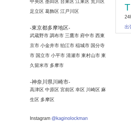
中央区 墨田区 台東区 江東区 荒川区
T
足立区 葛飾区 江戸川区
2
出
-東京都多摩地区-
武蔵野市 調布市 三鷹市 府中市 西東
京市 小金井市 狛江市 稲城市 国分寺
市 国立市 小平市 清瀬市 東村山市 東
久留米市 多摩市
-神奈川県川崎市-
高津区 中原区 宮前区 幸区 川崎区 麻
生区 多摩区
Instagram
@kaginolockman