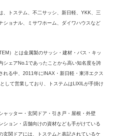
は、トステム、不二サッシ、新日軽、YKK、三
ナショナル、ミサワホーム、ダイワハウスなど
TEM）とは金属製のサッシ・建材・バス・キッ
シェアNo.1であったことから高い知名度を誇
る中、2011年にINAX・新日軽・東洋エクス
として営業しており、トステムはLIXILが手掛け
シャッター・玄関ドア・引き戸・屋根・外壁
ンション・店舗向けの資材なども手がけている
の玄関ドアには、トステムと表記されているケ