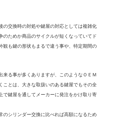
後の交換時の対処や鍵屋の対応としては複雑化
争のためか商品のサイクルが短くなっていてド
外観も鍵の形状もまるで違う事や、特定期間の
出来る事が多くありますが、このようなＯＥＭ
くことは、大きな取扱いのある鍵屋でもその全
上で鍵屋を通してメーカーに発注をかけ取り寄
常のシリンダー交換に比べれば高額になるため