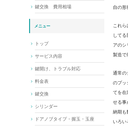
鍵交換 費用相場
自の形
これら
メニュー
してる
トップ
アのシ
製造で
サービス内容
鍵開け、トラブル対応
通常の
料金表
のプッ
てを在
鍵交換
せる事
シリンダー
納期も
ドアノブタイプ・握玉・玉座
いろい