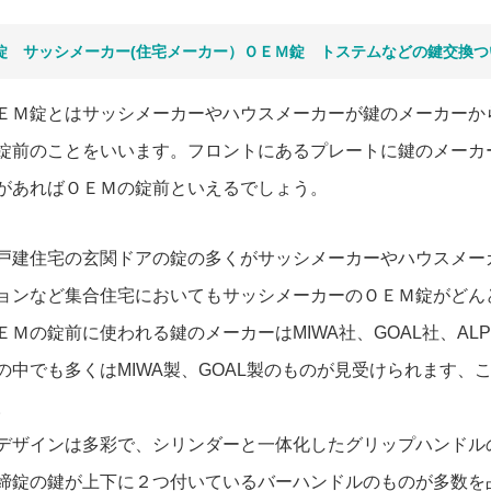
錠 サッシメーカー(住宅メーカー）ＯＥＭ錠 トステムなどの鍵交換つ
ＥＭ錠とはサッシメーカーやハウスメーカーが鍵のメーカーか
錠前のことをいいます。フロントにあるプレートに鍵のメーカ
があればＯＥＭの錠前といえるでしょう。
戸建住宅の玄関ドアの錠の多くがサッシメーカーやハウスメー
ョンなど集合住宅においてもサッシメーカーのＯＥＭ錠がどん
ＥＭの錠前に使われる鍵のメーカーはMIWA社、GOAL社、ALP
の中でも多くはMIWA製、GOAL製のものが見受けられます
。
デザインは多彩で、シリンダーと一体化したグリップハンドル
締錠の鍵が上下に２つ付いているバーハンドルのものが多数を