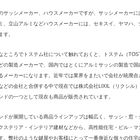
のサッシメーカー、ハウスメーカーですが、サッシメーカーに
ミ、立山アルミなどハウスメーカーには、セキスイ、ヤマハ、
ます。
なところでトステム社について触れておくと、トステム（TOS
どの製造メーカーで、国内ではとくにアルミサッシの製造で国内
るメーカーになります。近年では業界をまたいで会社が統廃合され
などの会社と合併する中で現在では株式会社LIXIL（リクシル）
ンドの一つとして現在も商品が販売されています。
ンドが展開している商品ラインアップは幅広く、サッシ・窓・
クステリア・インテリア建材などから、高性能住宅・ビル・マ
す。弊社のような鍵屋やお客様にとって一番身近な個々の住宅