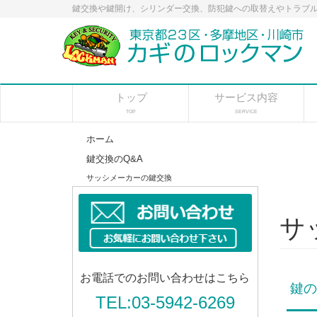
鍵交換や鍵開け、シリンダー交換、防犯鍵への取替えやトラブル
トップ
サービス内容
TOP
SERVICE
ホーム
鍵交換のQ&A
サッシメーカーの鍵交換
サ
お電話でのお問い合わせはこちら
鍵の
TEL:03-5942-6269