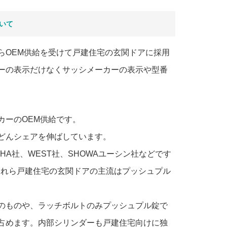
いて
らOEM供給を受けて戸建住宅の玄関ドアに採用
ーの表示だけなくサッシメーカーの表示や型番
カーのOEM供給です。
どんシェアを伸ばしています。
HA社、WEST社、SHOWAユーシン社などです
、これら戸建住宅の玄関ドアの主流はプッシュプル
のものや、ラッチボルトのみプッシュプル錠で
占めます。内部シリンダーも戸建住宅向けに独