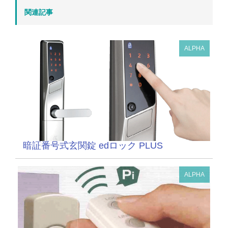
関連記事
ALPHA
暗証番号式玄関錠 edロック PLUS
ALPHA