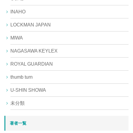
INAHO
LOCKMAN JAPAN
MIWA
NAGASAWA KEYLEX
ROYAL GUARDIAN
thumb turn
U-SHIN SHOWA
未分類
著者一覧