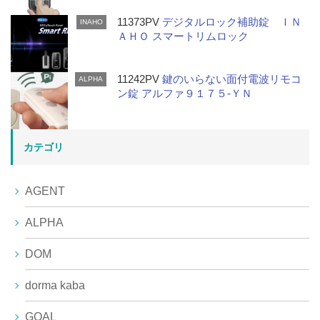
11373PV
デジタルロック補助錠 ＩＮ
INAHO
ＡＨＯ スマートリムロック
11242PV
鍵のいらない面付電波リモコ
ALPHA
ン錠 アルファ９１７５-ＹＮ
カテゴリ
AGENT
ALPHA
DOM
dorma kaba
GOAL