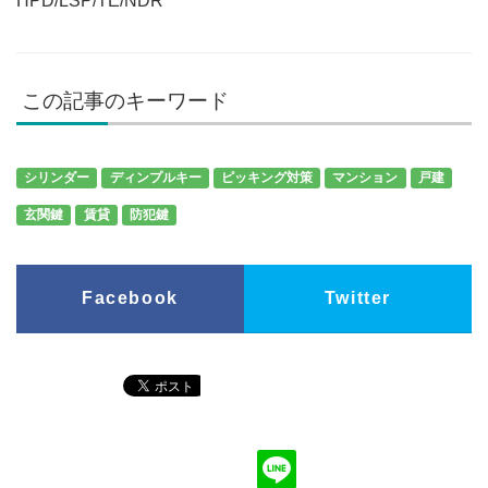
HPD/LSP/TE/NDR
この記事のキーワード
シリンダー
ディンプルキー
ピッキング対策
マンション
戸建
玄関鍵
賃貸
防犯鍵
Facebook
Twitter