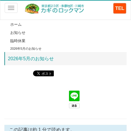
TEL
Toggle
navigation
ホーム
お知らせ
臨時休業
2026年5月のお知らせ
2026年5月のお知らせ
この記事は約 1 分で読めます。