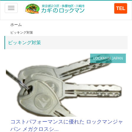
TEL
Toggle
navigation
ホーム
ピッキング対策
ピッキング対策
LOCKMAN JAPAN
コストパフォーマンスに優れた ロックマンジャ
パン メガクロスシ...