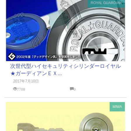
ROYAL GUARDIAN
次世代型ハイセキュリティシリンダーロイヤル
★ガーディアンＥＸ...
2017年7月10日
7708
0
MIWA