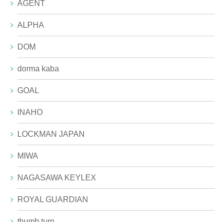
AGENT
ALPHA
DOM
dorma kaba
GOAL
INAHO
LOCKMAN JAPAN
MIWA
NAGASAWA KEYLEX
ROYAL GUARDIAN
thumb turn