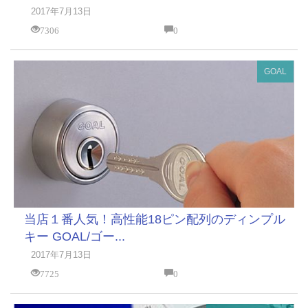
2017年7月13日
7306
0
GOAL
当店１番人気！高性能18ピン配列のディンプル
キー GOAL/ゴー...
2017年7月13日
7725
0