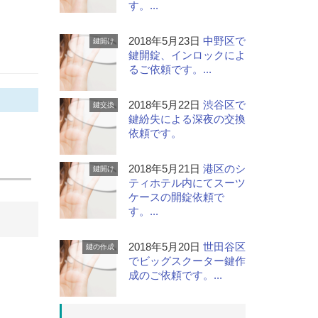
す。...
2018年5月23日
中野区で
鍵開け
鍵開錠、インロックによ
るご依頼です。...
2018年5月22日
渋谷区で
鍵交換
鍵紛失による深夜の交換
依頼です。
2018年5月21日
港区のシ
鍵開け
ティホテル内にてスーツ
ケースの開錠依頼で
す。...
2018年5月20日
世田谷区
鍵の作成
でビッグスクーター鍵作
成のご依頼です。...