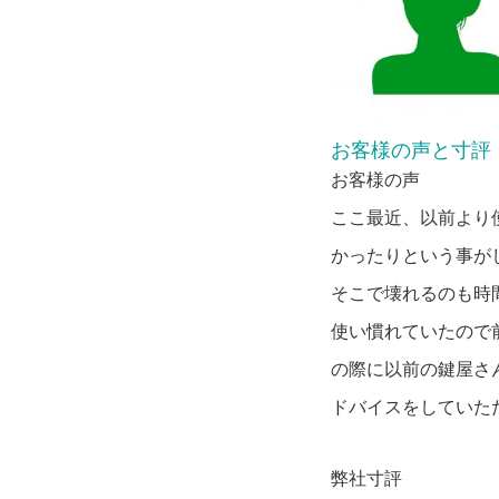
お客様の声と
寸評
お客様の声
ここ最近、以前より
かったりという事が
そこで壊れるのも時
使い慣れていたので
の際に以前の鍵屋さ
ドバイスをしていた
弊社寸評