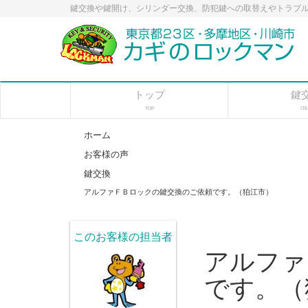
鍵交換や鍵開け、シリンダー交換、防犯鍵への取替えやトラブル
トップ
鍵
TOP
IT
ホーム
お客様の声
鍵交換
アルファＦＢロックの鍵交換のご依頼です。（狛江市）
このお客様の担当者
アルファ
です。（