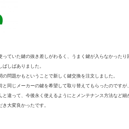
使っていた鍵の抜き差しがわるく、うまく鍵が入らなかったり
しばしばありました。
間の問題かもということで新しく鍵交換を注文しました。
前と同じメーカーの鍵を希望して取り替えてもらったのですが
んと違って、今後永く使えるようにとメンテナンス方法など細
だき大変良かったです。