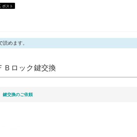
で読めます。
ＦＢロック鍵交換
/ 鍵交換のご依頼