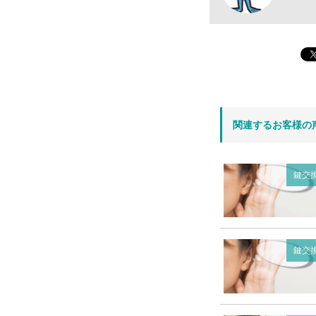
関連するお客様の
鍵交
鍵交