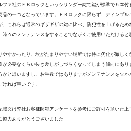
ルファ社のＦＢロックというシリンダー錠で鍵が標準で５本付
商品の一つとなっています。ＦＢロックに限らず、ディンプル
が、これらは通常のギザギザの鍵に比べ、防犯性を上げるため
、時々のメンテナンスをすることでながくご使用いただけると
りやすかったり、埃がたまりやすい場所では特に劣化が激しく
換が必要なくらい抜き差しがしづらくなってしまう傾向にあり
ろかと思いますし、お手数ではありますがメンテナンスを欠か
だければ幸いです。
記載文は弊社お客様防犯アンケートを参考にご許可を頂いた上
ご協力ありがとうございました