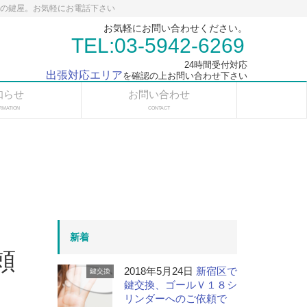
応の鍵屋。お気軽にお電話下さい
お気軽にお問い合わせください。
TEL:03-5942-6269
24時間受付対応
出張対応エリア
を確認の上お問い合わせ下さい
知らせ
お問い合わせ
RMATION
CONTACT
新着
頼
2018年5月24日
新宿区で
鍵交換
鍵交換、ゴールＶ１８シ
リンダーへのご依頼で