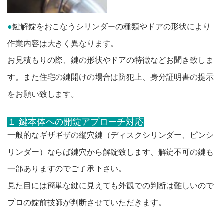
●
鍵解錠をおこなうシリンダーの種類やドアの形状により
作業内容は大きく異なります。
お見積もりの際、鍵の形状やドアの特徴などお聞き致しま
す。また住宅の鍵開けの場合は防犯上、身分証明書の提示
をお願い致します。
１ 鍵本体への開錠アプローチ対応
一般的なギザギザの縦穴鍵（ディスクシリンダー、ピンシ
リンダー）ならば鍵穴から解錠致します、解錠不可の鍵も
一部ありますのでご了承下さい。
見た目には簡単な鍵に見えても外観での判断は難しいので
プロの錠前技師が判断させていただきます。