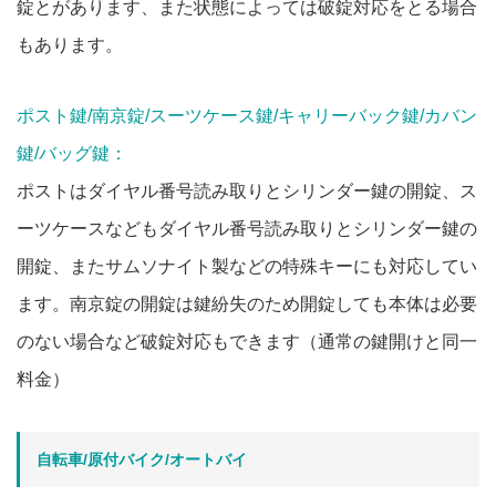
錠とがあります、また状態によっては破錠対応をとる場合
もあります。
ポスト鍵/南京錠/スーツケース鍵/キャリーバック鍵/カバン
鍵/バッグ鍵：
ポストはダイヤル番号読み取りとシリンダー鍵の開錠、ス
ーツケースなどもダイヤル番号読み取りとシリンダー鍵の
開錠、またサムソナイト製などの特殊キーにも対応してい
ます。南京錠の開錠は鍵紛失のため開錠しても本体は必要
のない場合など破錠対応もできます（通常の鍵開けと同一
料金）
自転車/原付バイク/オートバイ