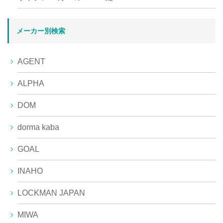
メーカー別検索
AGENT
ALPHA
DOM
dorma kaba
GOAL
INAHO
LOCKMAN JAPAN
MIWA