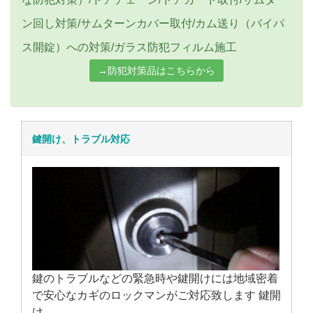
ン回し対策/サムターンカバー取付/カム送り（バイパ
ス開錠）への対策/ガラス防犯フィルム施工
→防犯対策品はこちらから
鍵開け、トラブル対応
鍵のトラブルなどの緊急時や鍵開けには地域密着
で安心なカギのロックマンがご対応致します 鍵開
け