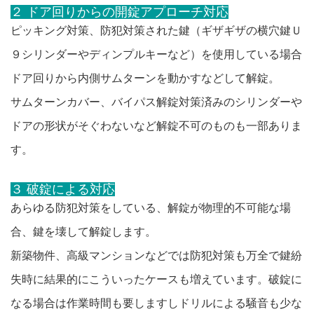
２ ドア回りからの開錠アプローチ対応
ピッキング対策、防犯対策された鍵（ギザギザの横穴鍵Ｕ
９シリンダーやディンプルキーなど）を使用している場合
ドア回りから内側サムターンを動かすなどして解錠。
サムターンカバー、バイパス解錠対策済みのシリンダーや
ドアの形状がそぐわないなど解錠不可のものも一部ありま
す。
３ 破錠による対応
あらゆる防犯対策をしている、解錠が物理的不可能な場
合、鍵を壊して解錠します。
新築物件、高級マンションなどでは防犯対策も万全で鍵紛
失時に結果的にこういったケースも増えています。破錠に
なる場合は作業時間も要しますしドリルによる騒音も少な