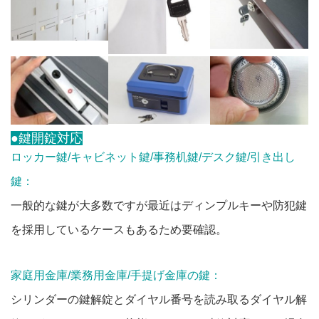
●鍵開錠対応
ロッカー鍵/キャビネット鍵/事務机鍵/デスク鍵/引き出し
鍵：
一般的な鍵が大多数ですが最近はディンプルキーや防犯鍵
を採用しているケースもあるため要確認。
家庭用金庫/業務用金庫/手提げ金庫の鍵：
シリンダーの鍵解錠とダイヤル番号を読み取るダイヤル解