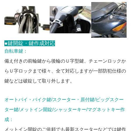
●鍵開錠・鍵作成対応
自転車鍵：
備え付きの前輪鍵から後輪のＵ字型鍵、チェーンロックか
らＵ字ロックまで様々、全て対応しますが一部防犯仕様の
鍵などは破錠して取り外します。
オートバイ・バイク鍵/スクーター・原付鍵/ビッグスクー
ター鍵/メットイン開錠/シャッターキー/マグネットキー作
成：
メットイン開錠のご依頼でも最新スクーターなどでは鍵作