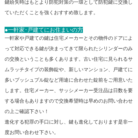
鍵紛失時はもとより防犯対策の一環として防犯鍵に交換し
ていただくことを強くおすすめ致します。
●一軒家･戸建てにお住まいの方
一軒家や戸建ての鍵は住宅メーカーとその物件のドアによ
って対応できる鍵が決まってきて限られたシリンダーのみ
の交換ということも多くあります。古い住宅に見られるサ
ムラッチタイプの装飾錠や、新しいマンション、戸建てに
多いプッシュプル錠など用途に合わせた錠前をご用意いた
します。住宅メーカー、サッシメーカー受注品は日数を要
する場合もありますので交換希望時は早めのお問い合わせ
の上ご確認下さい！
進化する犯罪の手口に対し、鍵も進化しております是非一
度お問い合わせ下さい。