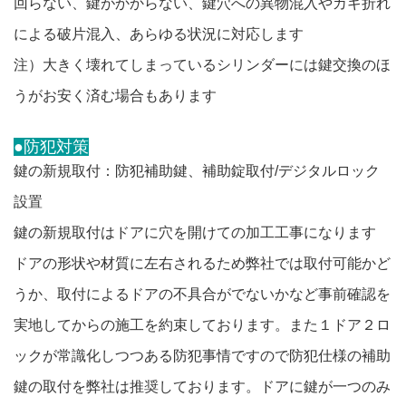
回らない、鍵がかからない、鍵穴への異物混入やカギ折れ
による破片混入、あらゆる状況に対応します
注）大きく壊れてしまっているシリンダーには鍵交換のほ
うがお安く済む場合もあります
●防犯対策
鍵の新規取付：防犯補助鍵、補助錠取付/デジタルロック
設置
鍵の新規取付はドアに穴を開けての加工工事になります
ドアの形状や材質に左右されるため弊社では取付可能かど
うか、取付によるドアの不具合がでないかなど事前確認を
実地してからの施工を約束しております。また１ドア２ロ
ックが常識化しつつある防犯事情ですので防犯仕様の補助
鍵の取付を弊社は推奨しております。ドアに鍵が一つのみ