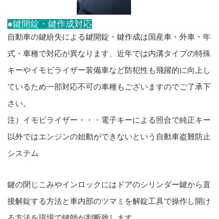
●鍵開錠・鍵作成対応
自動車の鍵紛失による鍵開錠・鍵作成は国産車・外車・年
式・車種で対応が異なります、近年では内溝タイプの特殊
キーやイモビライザー装備車など防犯性も飛躍的に向上し
ているため一部対応不可の車種もございますのでご了承下
さい。
注）イモビライザー・・・電子キーによる照合で純正キー
以外ではエンジンの始動ができないという自動車盗難防止
システム
鍵の閉じこみやインロックにはドアのシリンダー鍵から直
接解錠する方法と車内部のツマミを解錠工具で操作し開け
る方法を現場で鍵師が判断致します