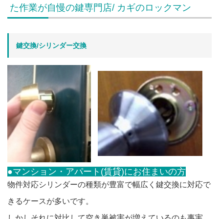
た作業が自慢の鍵専門店/ カギのロックマン
鍵交換/シリンダー交換
●マンション・アパート(賃貸)にお住まいの方
物件対応シリンダーの種類が豊富で幅広く鍵交換に対応で
きるケースが多いです。
しかしそれに対比して空き巣被害が増えているのも事実。