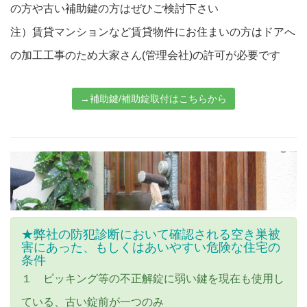
の方や古い補助鍵の方はぜひご検討下さい
注）賃貸マンションなど賃貸物件にお住まいの方はドアへ
の加工工事のため大家さん(管理会社)の許可が必要です
→補助鍵/補助錠取付はこちらから
★弊社の防犯診断において確認される空き巣被
害にあった、もしくはあいやすい危険な住宅の
条件
１ ピッキング等の不正解錠に弱い鍵を現在も使用し
ている、古い錠前が一つのみ