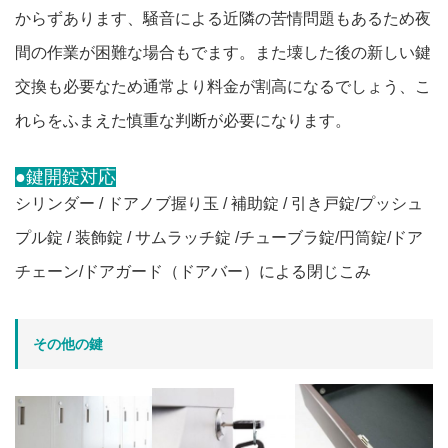
からずあります、騒音による近隣の苦情問題もあるため夜
間の作業が困難な場合もでます。また壊した後の新しい鍵
交換も必要なため通常より料金が割高になるでしょう、こ
れらをふまえた慎重な判断が必要になります。
●鍵開錠対応
シリンダー / ドアノブ握り玉 / 補助錠 / 引き戸錠/プッシュ
プル錠 / 装飾錠 / サムラッチ錠 /チューブラ錠/円筒錠/ドア
チェーン/ドアガード（ドアバー）による閉じこみ
その他の鍵