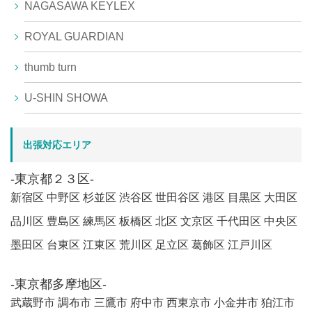
NAGASAWA KEYLEX
ROYAL GUARDIAN
thumb turn
U-SHIN SHOWA
出張対応エリア
-東京都２３区-
新宿区 中野区 杉並区 渋谷区 世田谷区 港区 目黒区 大田区
品川区 豊島区 練馬区 板橋区 北区 文京区 千代田区 中央区
墨田区 台東区 江東区 荒川区 足立区 葛飾区 江戸川区
-東京都多摩地区-
武蔵野市 調布市 三鷹市 府中市 西東京市 小金井市 狛江市