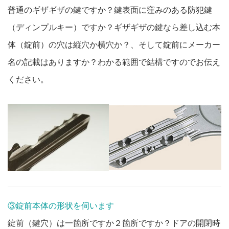
普通のギザギザの鍵ですか？鍵表面に窪みのある防犯鍵
（ディンプルキー）ですか？ギザギザの鍵なら差し込む本
体（錠前）の穴は縦穴か横穴か？、そして錠前にメーカー
名の記載はありますか？わかる範囲で結構ですのでお伝え
ください。
③錠前本体の形状を伺います
錠前（鍵穴）は一箇所ですか２箇所ですか？ドアの開閉時