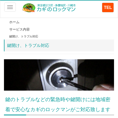
TEL
Toggle
navigation
ホーム
サービス内容
鍵開け、トラブル対応
鍵開け、トラブル対応
鍵のトラブルなどの緊急時や鍵開けには地域密
着で安心なカギのロックマンがご対応致します