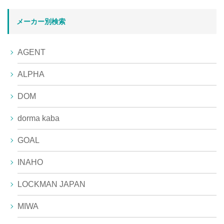
メーカー別検索
AGENT
ALPHA
DOM
dorma kaba
GOAL
INAHO
LOCKMAN JAPAN
MIWA