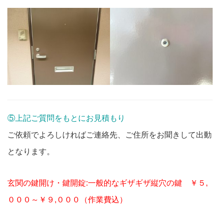
⑤上記ご質問をもとにお見積もり
ご依頼でよろしければご連絡先、ご住所をお聞きして出動
となります。
玄関の鍵開け・鍵開錠:一般的なギザギザ縦穴の鍵 ￥５,
０００～￥９,０００（作業費込）