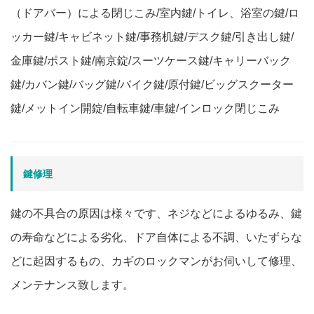
（ドアバー）による閉じこみ/室内鍵/トイレ、浴室の鍵/ロ
ッカー鍵/キャビネット鍵/事務机鍵/デスク鍵/引き出し鍵/
金庫鍵/ポスト鍵/南京錠/スーツケース鍵/キャリーバック
鍵/カバン鍵/バッグ鍵/バイク鍵/原付鍵/ビッグスクーター
鍵/メットイン開錠/自転車鍵/車鍵/インロック閉じこみ
鍵修理
鍵の不具合の原因は様々です、ネジなどによるゆるみ、鍵
の寿命などによる劣化、ドア自体による不調、いたずらな
どに起因するもの、カギのロックマンがお伺いして修理、
メンテナンス致します。