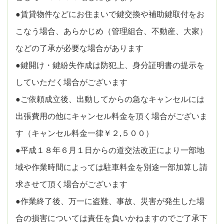
●賃貸物件などにお住まいで鍵交換や補助鍵取付をお
こなう場合、あらかじめ（管理組合、不動産、大家）
などの了承が必要な場合があります
●鍵開け・鍵紛失作成は防犯上、身分証明書の提示を
していただく場合がございます
●ご依頼成立後、出動してからの急なキャンセルには
出張費用の他にキャンセル料金を頂く場合がございま
す（キャンセル料金一律￥２,５００）
●平成１８年６月１日からの道交法改正により一部地
域や作業時間によっては駐車料金を別途一部加算し請
求させて頂く場合がございます
●作業終了後、万一に盗難、事故、災害が発生した場
合の損害については責任を負いかねますのでご了承下