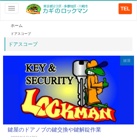
TEL
Toggle
navigation
ホーム
ドアスコープ
ドアスコープ
鍵屋
鍵屋のドアノブの鍵交換や鍵解錠作業