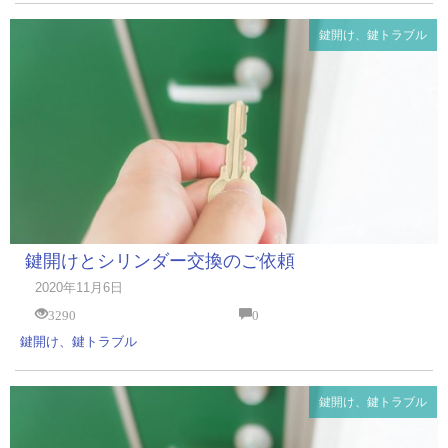
鍵開け、鍵トラブル
鍵開けとシリンダー交換のご依頼
2020年11月6日
3290
0
鍵開け、鍵トラブル
鍵開け、鍵トラブル