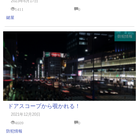
2023年6月17日
1411
0
鍵屋
防犯情報
ドアスコープから覗かれる！
2021年12月20日
4609
0
防犯情報