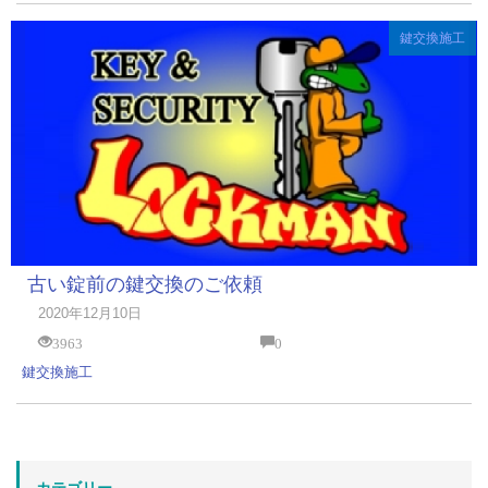
鍵交換施工
古い錠前の鍵交換のご依頼
2020年12月10日
3963
0
鍵交換施工