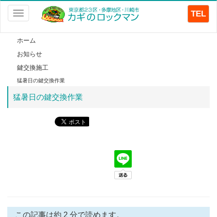
TEL
Toggle
navigation
ホーム
お知らせ
鍵交換施工
猛暑日の鍵交換作業
猛暑日の鍵交換作業
この記事は約 2 分で読めます。