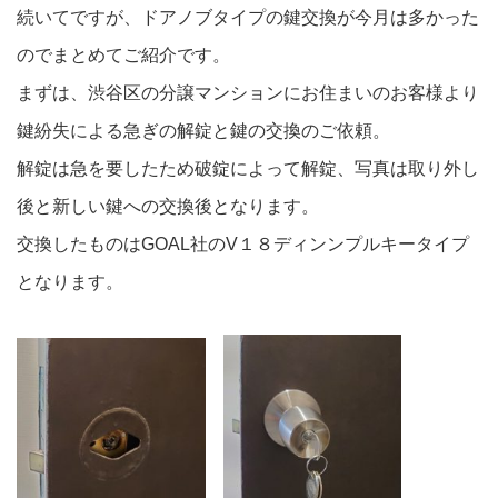
続いてですが、ドアノブタイプの鍵交換が今月は多かった
のでまとめてご紹介です。
まずは、渋谷区の分譲マンションにお住まいのお客様より
鍵紛失による急ぎの解錠と鍵の交換のご依頼。
解錠は急を要したため破錠によって解錠、写真は取り外し
後と新しい鍵への交換後となります。
交換したものはGOAL社のV１８ディンンプルキータイプ
となります。