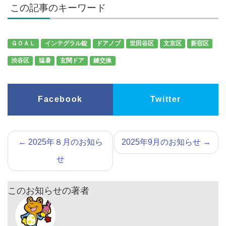
この記事のキーワード
ＧＯＡＬ
インテグラル錠
ドアノブ
世田谷区
文京区
新宿区
渋谷区
猛暑
玄関ドア
鍵交換
Facebook
Twitter
←
2025年８月のお知ら
2025年9月のお知らせ
→
せ
このお知らせの著者