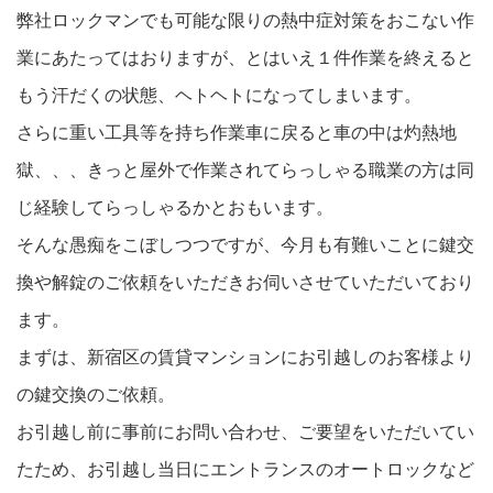
弊社ロックマンでも可能な限りの熱中症対策をおこない作
業にあたってはおりますが、とはいえ１件作業を終えると
もう汗だくの状態、ヘトヘトになってしまいます。
さらに重い工具等を持ち作業車に戻ると車の中は灼熱地
獄、、、きっと屋外で作業されてらっしゃる職業の方は同
じ経験してらっしゃるかとおもいます。
そんな愚痴をこぼしつつですが、今月も有難いことに鍵交
換や解錠のご依頼をいただきお伺いさせていただいており
ます。
まずは、新宿区の賃貸マンションにお引越しのお客様より
の鍵交換のご依頼。
お引越し前に事前にお問い合わせ、ご要望をいただいてい
たため、お引越し当日にエントランスのオートロックなど