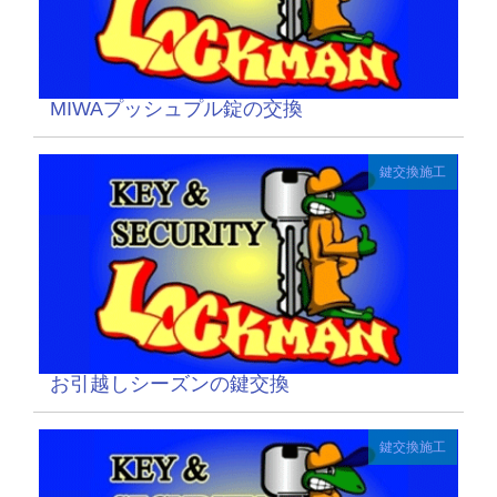
MIWAプッシュプル錠の交換
鍵交換施工
お引越しシーズンの鍵交換
鍵交換施工