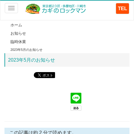
TEL
Toggle
navigation
ホーム
お知らせ
臨時休業
2023年5月のお知らせ
2023年5月のお知らせ
この記事は約 2 分で読めます。