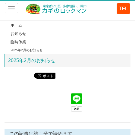
TEL
Toggle
navigation
ホーム
お知らせ
臨時休業
2025年2月のお知らせ
2025年2月のお知らせ
この記事は約 1 分で読めます。