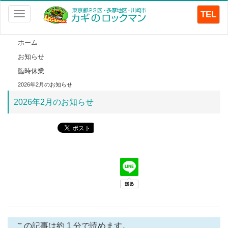
TEL
Toggle
navigation
ホーム
お知らせ
臨時休業
2026年2月のお知らせ
2026年2月のお知らせ
この記事は約 1 分で読めます。