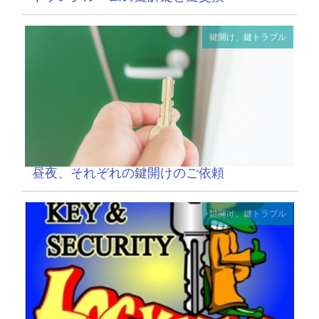
鍵開け、鍵トラブル
昼夜、それぞれの鍵開けのご依頼
鍵開け、鍵トラブル