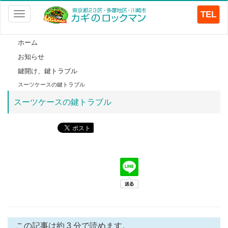
TEL
Toggle
navigation
ホーム
お知らせ
鍵開け、鍵トラブル
スーツケースの鍵トラブル
スーツケースの鍵トラブル
この記事は約 3 分で読めます。