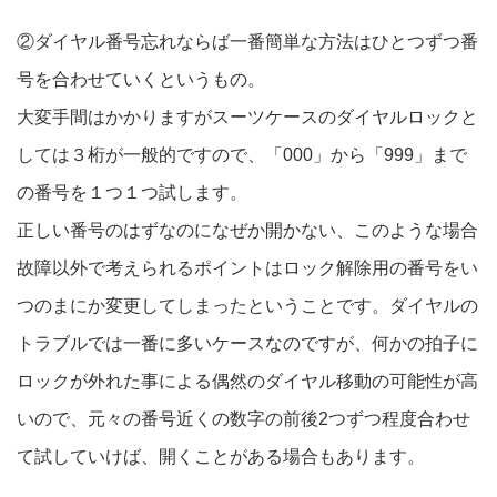
②ダイヤル番号忘れならば一番簡単な方法はひとつずつ番
号を合わせていくというもの。
大変手間はかかりますがスーツケースのダイヤルロックと
しては３桁が一般的ですので、「
000
」から「
999
」まで
の番号を１つ１つ試します。
正しい番号のはずなのになぜか開かない、このような場合
故障以外で考えられるポイントはロック解除用の番号をい
つのまにか変更してしまったということです。ダイヤルの
トラブルでは一番に多いケースなのですが、何かの拍子に
ロックが外れた事による偶然のダイヤル移動の可能性が高
いので、元々の番号近くの数字の前後
2
つずつ程度合わせ
て試していけば、開くことがある場合もあります。