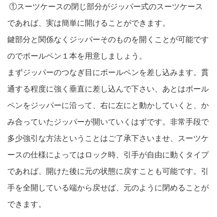
①
スーツケースの閉じ部分がジッパー式のスーツケース
であれば、実は簡単に開けることができます。
鍵部分と関係なくジッパーそのものを開くことが可能です
のでボールペン１本を用意しましょう。
まずジッパーのつなぎ目にボールペンを差し込みます。貫
通する程度に強く垂直に差し込んで下さい、あとはボール
ペンをジッパーに沿って、右に左にと動かしていくと、か
み合っていたジッパーが開いていくはずです。非常手段で
多少強引な方法ということはご了承下さいませ、スーツケ
ースの仕様によってはロック時、引手が自由に動くタイプ
であれば、開けた後に元の状態に戻すことも可能です。引
手を全開している端から戻せば、元のように閉めることが
できます。