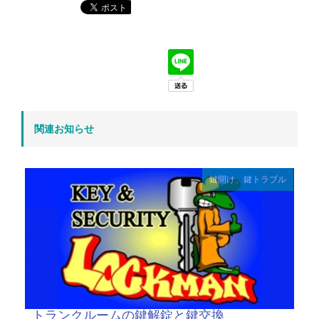
関連お知らせ
鍵開け、鍵トラブル
トランクルームの鍵解錠と鍵交換