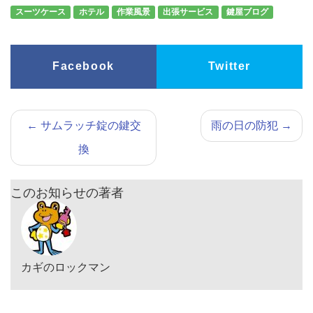
スーツケース
ホテル
作業風景
出張サービス
鍵屋ブログ
Facebook
Twitter
←
サムラッチ錠の鍵交
雨の日の防犯
→
換
このお知らせの著者
カギのロックマン