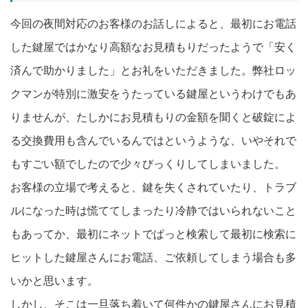
今回の夜間対応のお客様のお話しによると、最初にお電話
した鍵屋ではかなり高額なお見積もりだったようで「安く
済んで助かりました」とお礼をいただきました。弊社ロッ
クマンが特別に激安をうたっている鍵屋というわけでもあ
りませんが、たしかにお見積もりの金額を聞くと破錠によ
る交換費用も含んでいるんではというような、いやそれで
もすごい額でしたので少々びっくりしてしまいました。
お客様の立場で考えると、鍵を失くされていたり、トラブ
ルになった時は慌ててしまったり冷静ではいられないこと
もあってか、最初にネットでぱっと検索して最初に検索に
ヒットした鍵屋さんにお電話、ご依頼してしまう場合も多
いかと思います。
しかし、そこは一旦落ち着いて何件かの鍵屋さんにお見積