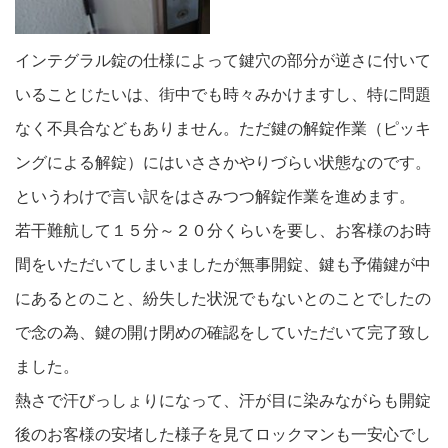
インテグラル錠の仕様によって鍵穴の部分が逆さに付いて
いることじたいは、街中でも時々みかけますし、特に問題
なく不具合などもありません。ただ鍵の解錠作業（ピッキ
ングによる解錠）にはいささかやりづらい状態なのです。
というわけで言い訳をはさみつつ解錠作業を進めます。
若干難航して１５分～２０分くらいを要し、お客様のお時
間をいただいてしまいましたが無事開錠、鍵も予備鍵が中
にあるとのこと、紛失した状況でもないとのことでしたの
で念の為、鍵の開け閉めの確認をしていただいて完了致し
ました。
熱さで汗びっしょりになって、汗が目に染みながらも開錠
後のお客様の安堵した様子を見てロックマンも一安心でし