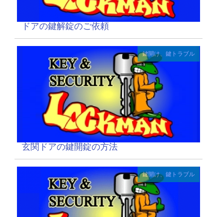
ドアの鍵解錠のご依頼
鍵開け、鍵トラブル
玄関ドアの鍵開錠の方法
鍵開け、鍵トラブル