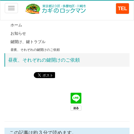
TEL
Toggle
navigation
ホーム
お知らせ
鍵開け、鍵トラブル
昼夜、それぞれの鍵開けのご依頼
昼夜、それぞれの鍵開けのご依頼
この記事は約 3 分で読めます。