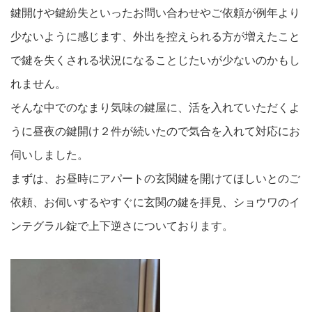
鍵開けや鍵紛失といったお問い合わせやご依頼が例年より
少ないように感じます、外出を控えられる方が増えたこと
で鍵を失くされる状況になることじたいが少ないのかもし
れません。
そんな中でのなまり気味の鍵屋に、活を入れていただくよ
うに昼夜の鍵開け２件が続いたので気合を入れて対応にお
伺いしました。
まずは、お昼時にアパートの玄関鍵を開けてほしいとのご
依頼、お伺いするやすぐに玄関の鍵を拝見、ショウワのイ
ンテグラル錠で上下逆さについております。